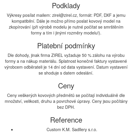
Podklady
Výkresy posílat mailem: zirel@zirel.cz, formát: PDF, DXF a jemu
kompatibilní. Dále je možno přímo poslat kovový model na
zkopírování (při výrobě modelu je nutné počítat se smrštěním
formy a tím i jinými rozměry modelu!).
Platební podmínky
Dle dohody, jinak firma ZIREL vyžaduje 50 % zálohu na výrobu
formy a na nákup materiálu. Splatnost konečné faktury vystavené
výrobcem odběrateli je 14 dní od data vystavení. Datum vystavení
se shoduje s datem odeslání.
Ceny
Ceny veškerých kovových předmětů se počítají individuálně dle
množství, velikosti, druhu a povrchové úpravy. Ceny jsou počítány
bez DPH.
Reference
Custom K.M. Sadllery s.r.o.