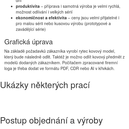
dní
produktivita
– příprava i samotná výroba je velmi rychlá,
možnost odlívání i velkých sérií
ekonomičnost a efektivita
– ceny jsou velmi přijatelné i
pro malou sérii nebo kusovou výrobu (prototypové a
zavádějící série)
Grafická úprava
Na základě požadavků zákazníka vyrobí rytec kovový model,
který bude následně odlit. Taktéž je možno odlít kovový předmět z
modelů dodaných zákazníkem. Počítačem zpracované firemní
loga je třeba dodat ve formátu PDF, CDR nebo AI v křivkách.
Ukázky některých prací
Postup objednání a výroby